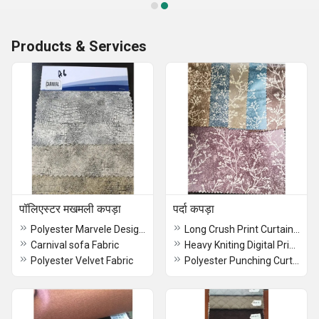
Products & Services
पॉलिएस्टर मखमली कपड़ा
पर्दा कपड़ा
Polyester Marvele Design Fabric For Curtains
Long Crush Print Curtain Fabric
Carnival sofa Fabric
Heavy Kniting Digital Print Curtain Fabric
Polyester Velvet Fabric
Polyester Punching Curtain Fabric