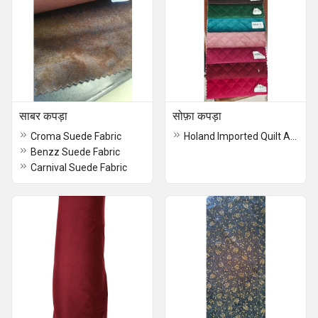
साबर कपड़ा
सोफ़ा कपड़ा
Croma Suede Fabric
Holand Imported Quilt Audi Sofa Fabric
Benzz Suede Fabric
Carnival Suede Fabric